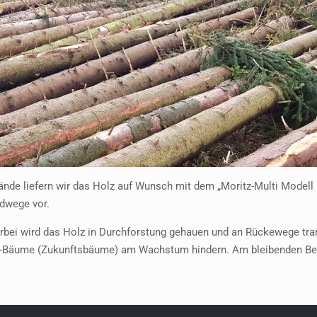
nde liefern wir das Holz auf Wunsch mit dem „Moritz-Multi Modell 
ldwege vor.
rbei wird das Holz in Durchforstung gehauen und an Rückewege tran
r Z-Bäume (Zukunftsbäume) am Wachstum hindern. Am bleibenden B